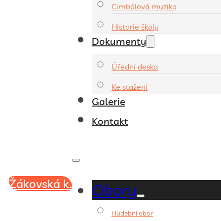
Cimbálová muzika
Historie školy
Dokumenty
Úřední deska
Ke stažení
Galerie
Kontakt
Žákovská k.
Obory
Hudební obor