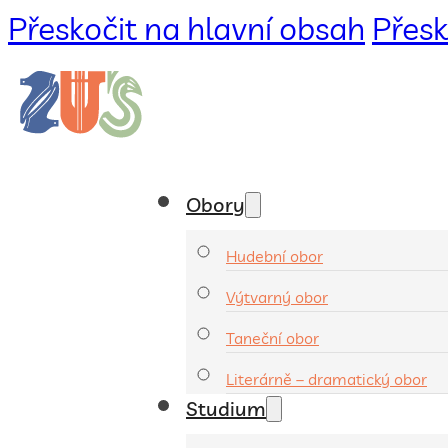
Přeskočit na hlavní obsah
Přesk
Obory
Hudební obor
Výtvarný obor
Taneční obor
Literárně – dramatický obor
Studium