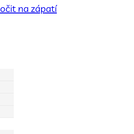
očit na zápatí