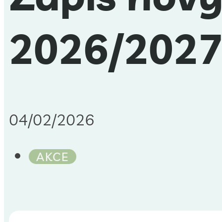
2026/202
04/02/2026
AKCE