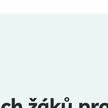
ch žáků pro