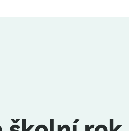
 školní rok