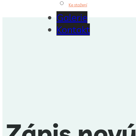
Ke stažení
Galerie
Kontakt
Zápis nový