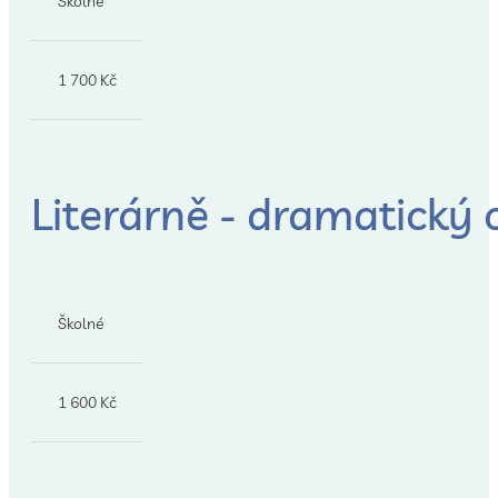
Školné
1 700 Kč
Literárně - dramatický 
Školné
1 600 Kč