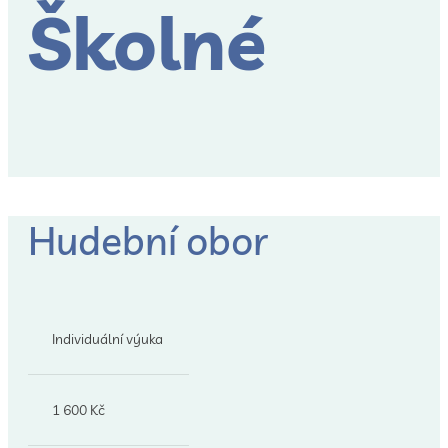
Školné
Hudební obor
Individuální výuka
1 600 Kč