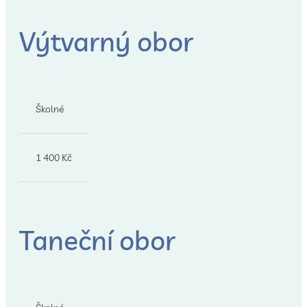
Výtvarný obor
Školné
1 400 Kč
Taneční obor