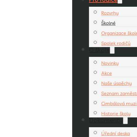
Rozvrhy
Školné
Organizace ško
Spolek rodičů
O škole
Novinky
Akce
Naše úspěchy
Seznam zaměst
Cimbálová muzi
Historie školy
Dokumenty
Úřední deska