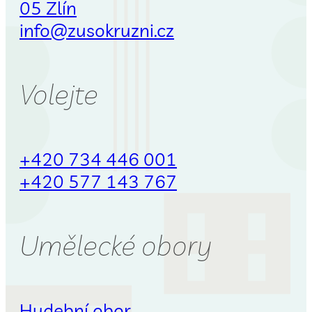
05 Zlín
info@zusokruzni.cz
Volejte
+420 734 446 001
+420 577 143 767
Umělecké obory
Hudební obor