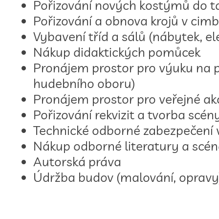
Pořizování nových kostýmů do t
Pořizování a obnova krojů v ci
Vybavení tříd a sálů (nábytek, el
Nákup didaktických pomůcek
Pronájem prostor pro výuku na p
hudebního oboru)
Pronájem prostor pro veřejné ak
Pořizování rekvizit a tvorba scé
Technické odborné zabezpečení vy
Nákup odborné literatury a scé
Autorská práva
Údržba budov (malování, opravy