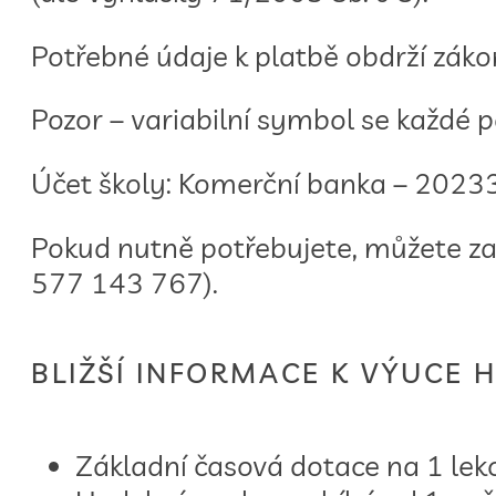
Potřebné údaje k platbě obdrží záko
Pozor – variabilní symbol se každé p
Účet školy: Komerční banka – 202
Pokud nutně potřebujete, můžete zap
577 143 767).
BLIŽŠÍ INFORMACE K VÝUCE
Základní časová dotace na 1 lek