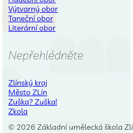
Výtvarný obor
Taneční obor
Literární obor
Nepřehlédněte
Zlínský kraj
Město ZLín
Zuška? Zuška!
Zkola
© 2026 Základní umělecká škola Zlín