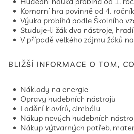
Hudební nauka probíhá od 1. ročn
Komorní hra povinně od 4. ročník
Výuka probíhá podle Školního v
Studuje-li žák dva nástroje, hrad
V případě velkého zájmu žáků na u
BLIŽŠÍ INFORMACE O TOM, C
Náklady na energie
Opravy hudebních nástrojů
Ladění klavírů, cimbálu
Nákup nových hudebních nástroj
Nákup výtvarných potřeb, materi