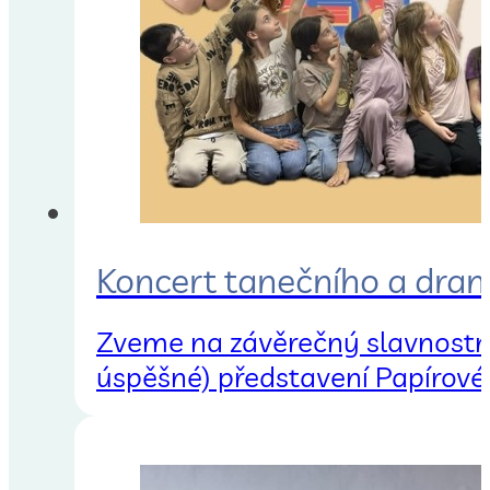
Koncert tanečního a dra
Zveme na závěrečný slavnostní
úspěšné) představení Papírové