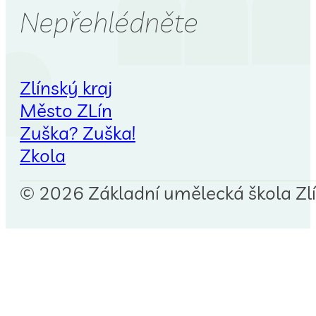
Nepřehlédněte
Zlínský kraj
Město ZLín
Zuška? Zuška!
Zkola
© 2026 Základní umělecká škola Zlín