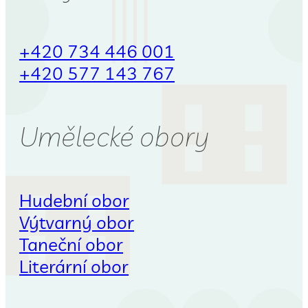
+420 734 446 001
+420 577 143 767
Umělecké obory
Hudební obor
Výtvarný obor
Taneční obor
Literární obor