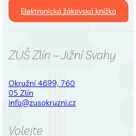
Elektronická žákovská knížka
ZUŠ Zlín – Jižní Svahy
Okružní 4699, 760
05 Zlín
info@zusokruzni.cz
Volejte