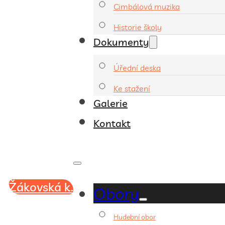
Cimbálová muzika
Historie školy
Dokumenty
Úřední deska
Ke stažení
Galerie
Kontakt
Žákovská k.
Obory
Hudební obor