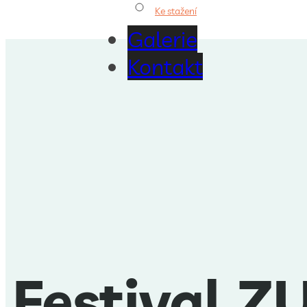
Ke stažení
Galerie
Kontakt
Festival Z