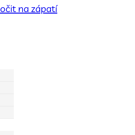
očit na zápatí