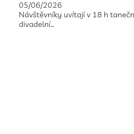
05/06/2026
Návštěvníky uvítají v 18 h taneč
divadelní…