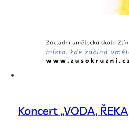
Koncert „VODA, ŘEK