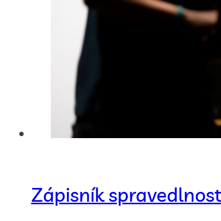
Zápisník spravedlnost