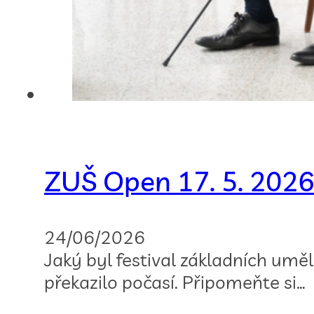
ZUŠ Open 17. 5. 2026
24/06/2026
Jaký byl festival základních umě
překazilo počasí. Připomeňte si…