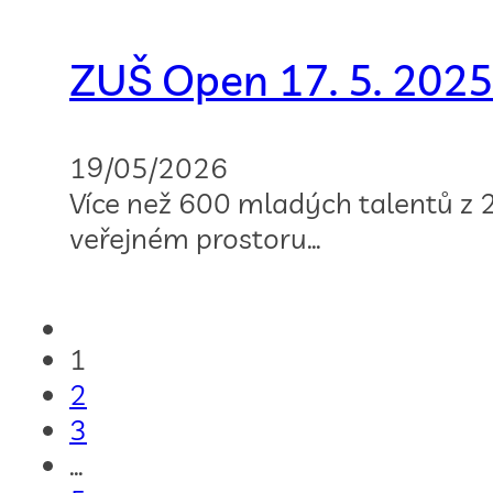
ZUŠ Open 17. 5. 2025
19/05/2026
Více než 600 mladých talentů z 2
veřejném prostoru…
1
2
3
…