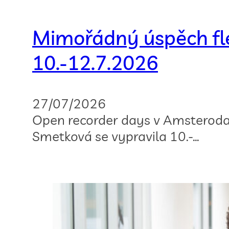
Mimořádný úspěch fl
10.-12.7.2026
27/07/2026
Open recorder days v Amsteroda
Smetková se vypravila 10.-…