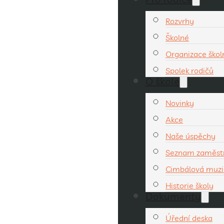
Rozvrhy
Školné
Organizace ško
Spolek rodičů
O škole
Novinky
Akce
Naše úspěchy
Seznam zaměst
Cimbálová muzi
Historie školy
Dokumenty
Úřední deska