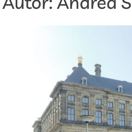
Autor:
Andrea Š