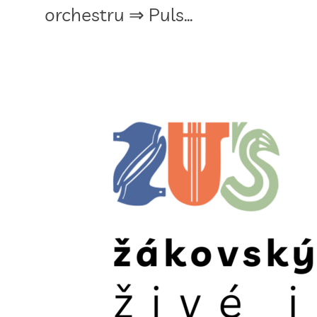
orchestru ⇒ Puls…