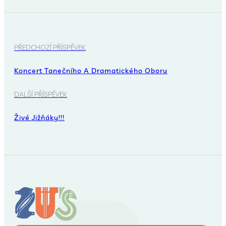
PŘEDCHOZÍ PŘÍSPĚVEK
Koncert Tanečního A Dramatického Oboru
DALŠÍ PŘÍSPĚVEK
Živé Jižňáky!!!