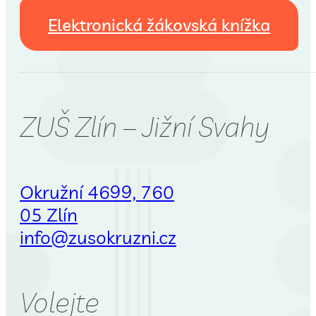
Elektronická žákovská knížka
ZUŠ Zlín – Jižní Svahy
Okružní 4699, 760
05 Zlín
info@zusokruzni.cz
Volejte