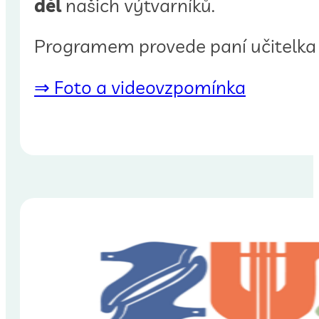
děl
našich výtvarníků.
Programem provede paní učitelka
⇒ Foto a videovzpomínka