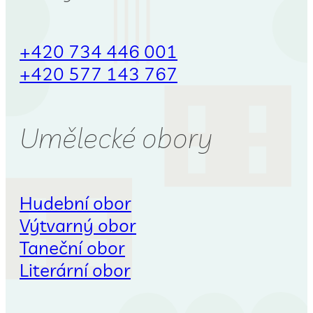
+420 734 446 001
+420 577 143 767
Umělecké obory
Hudební obor
Výtvarný obor
Taneční obor
Literární obor