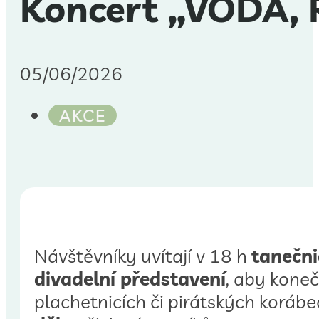
Koncert „VODA,
05/06/2026
AKCE
Návštěvníky uvítají v 18 h
tanečni
divadelní představení
, aby koneč
plachetnicích či pirátských korábe