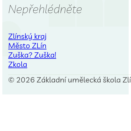
Nepřehlédněte
Zlínský kraj
Město ZLín
Zuška? Zuška!
Zkola
© 2026 Základní umělecká škola Zlín