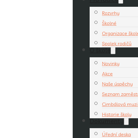
Rozvrhy
Školné
Organizace ško
Spolek rodičů
O škole
Novinky
Akce
Naše úspěchy
Seznam zaměst
Cimbálová muzi
Historie školy
Dokumenty
Úřední deska