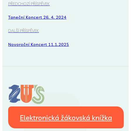
PŘEDCHOZÍ PŘÍSPĚVEK
Taneční Koncert 26. 4. 2024
DALŠÍ PŘÍSPĚVEK
Novoroční Koncert 11.1.2025
Elektronická žákovská knížka