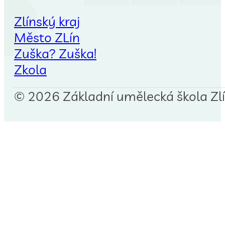
Zlínský kraj
Město ZLín
Zuška? Zuška!
Zkola
© 2026 Základní umělecká škola Zlín