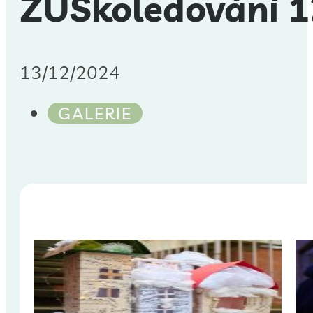
ZUŠkoledování 1
13/12/2024
GALERIE