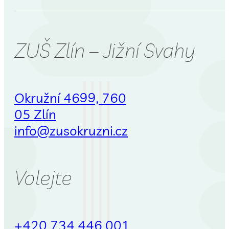
ZUŠ Zlín – Jižní Svahy
Okružní 4699, 760
05 Zlín
info@zusokruzni.cz
Volejte
+420 734 446 001