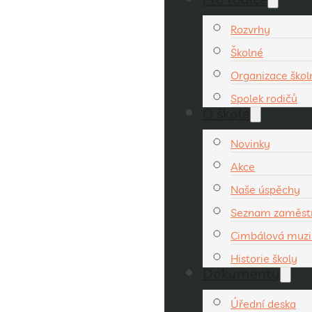
Rozvrhy
Školné
Organizace ško
Spolek rodičů
O škole
Novinky
Akce
Naše úspěchy
Seznam zaměst
Cimbálová muzi
Historie školy
Dokumenty
Úřední deska