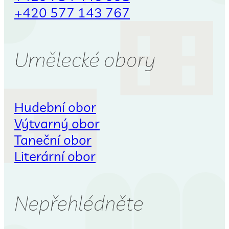
+420 577 143 767
Umělecké obory
Hudební obor
Výtvarný obor
Taneční obor
Literární obor
Nepřehlédněte