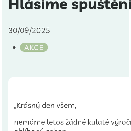
Hlásíme spuštění
30/09/2025
AKCE
„Krásný den všem,
nemáme letos žádné kulaté výročí 