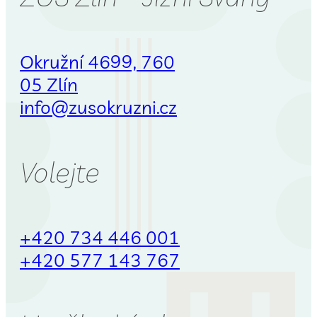
Okružní 4699, 760
05 Zlín
info@zusokruzni.cz
Volejte
+420 734 446 001
+420 577 143 767