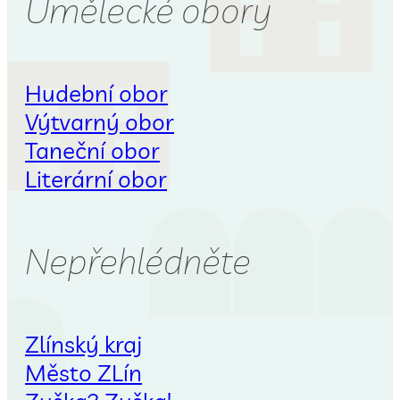
Umělecké obory
Hudební obor
Výtvarný obor
Taneční obor
Literární obor
Nepřehlédněte
Zlínský kraj
Město ZLín