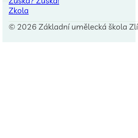
Zuška? Zuška!
Zkola
© 2026 Základní umělecká škola Zlín