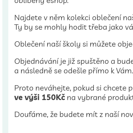
oblíbený eshop.
Najdete v něm kolekci oblečení na
Ty by se mohly hodit třeba jako ván
Oblečení naší školy si můžete ob
Objednávání je již spuštěno a bud
a následně se odešle přímo k Vám
Proto neváhejte, pokud si chcete po
ve výši 150Kč
na vybrané produkty
Doufáme, že budete mít z naší no