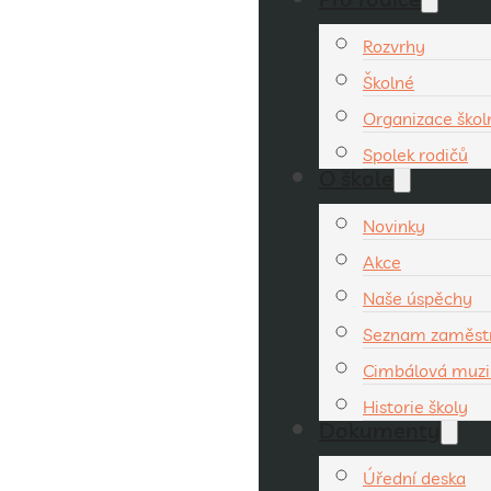
Rozvrhy
Školné
Organizace ško
Spolek rodičů
O škole
Novinky
Akce
Naše úspěchy
Seznam zaměst
Cimbálová muzi
Historie školy
Dokumenty
Úřední deska