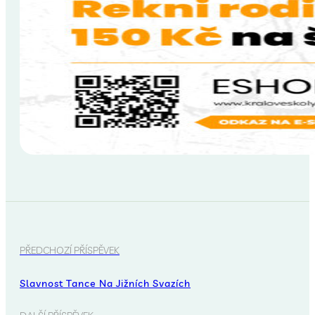
PŘEDCHOZÍ PŘÍSPĚVEK
Slavnost Tance Na Jižních Svazích